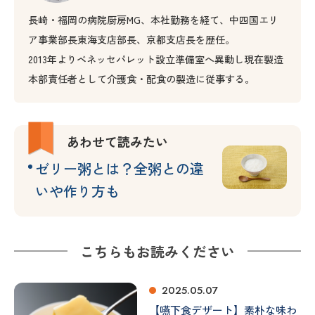
長崎・福岡の病院厨房MG、本社勤務を経て、中四国エリ
ア事業部長東海支店部長、京都支店長を歴任。
2013年よりベネッセパレット設立準備室へ異動し現在製造
本部責任者として介護食・配食の製造に従事する。
あわせて読みたい
ゼリー粥とは？全粥との違
いや作り方も
こちらもお読みください
2025.05.07
【嚥下食デザート】素朴な味わ