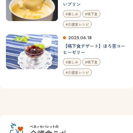
いプリン
#楽しみ
#嚥下食
#介護食レシピ
2025.06.18
【嚥下食デザート】ほろ苦コー
ヒーゼリー
#楽しみ
#嚥下食
#介護食レシピ