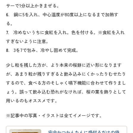
サーで1分以上かきまぜる。
6.
鍋に5を入れ、中心温度が80度以上になるまで加熱す
る。
7.
冷めないうちに食紅を入れ。色を付ける。※食紅を入れ
すぎないように注意。
8.
3を7で包み、冷やし固めて完成。
少し粒を残した方が、より本来の桜餅に近い形になります
が、あまり粒が残りすぎると飲み込みにくかったりむせたり
するので、食べる方のそしゃく嚥下機能に合わせて作りまし
ょう。誤って飲み込む恐れがなければ、桜の葉を飾りとして
用いるのもオススメです。
※記事中の写真・イラストは全てイメージです。
安全かつかんたんに盛付るだけの袋