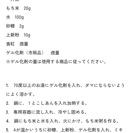
もち米 20g
水 100g
砂糖 2g
上新粉 10g
食紅 適量
ゲル化剤（市販品） 適量
※ゲル化剤の量は使用する商品に従ってください。
1.
70度以上のお湯にゲル化剤を入れ、ダマにならないよう
によく溶かす。
2.
鍋に、１とこしあんを入れ加熱する。
3.
専用容器に流し入れ、冷やし固める。
4.
鍋にもち米と水を入れ、火にかけ、もち米粥を作る。
5.
4が温かいうちに砂糖、上新粉、ゲル化剤を入れ、ミキ