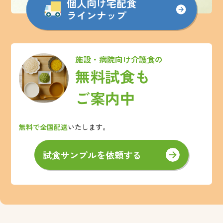
個人向け宅配食
ラインナップ
施設・病院向け介護食の
無料試食も
ご案内中
無料で全国配送
いたします。
試食サンプルを依頼する