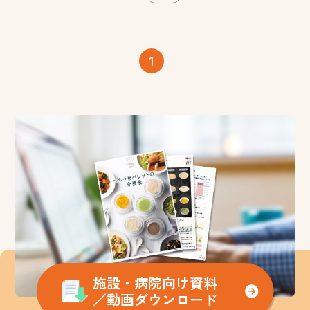
1
施設・病院向け資料
／動画ダウンロード