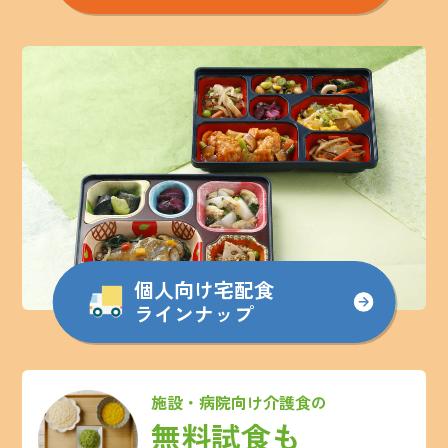
個人向け宅配食
ラインナップ
施設・病院向け介護食の
無料試食も