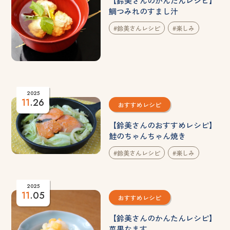
【鈴美さんのかんたんレシピ】
鯛つみれのすまし汁
#鈴美さんレシピ
#楽しみ
2025
11
.26
おすすめレシピ
【鈴美さんのおすすめレシピ】
鮭のちゃんちゃん焼き
#鈴美さんレシピ
#楽しみ
2025
11
.05
おすすめレシピ
【鈴美さんのかんたんレシピ】
菜果なます