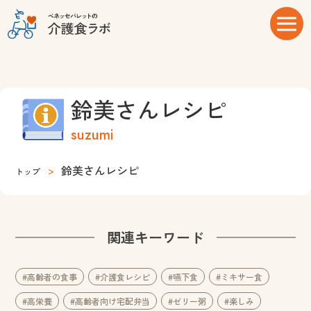
鈴美さんレシピ
suzumi
鈴美さんレシピ
トップ
関連キーワード
#高齢者の食事
#介護食レシピ
#嚥下食
#ミキサー食
#高栄養
#高齢者向け宅配弁当
#ゼリー粥
#楽しみ