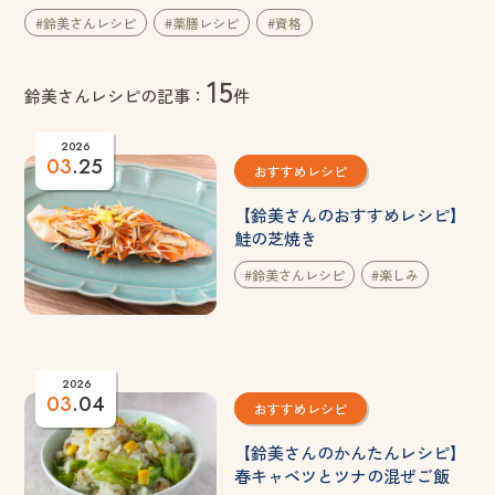
#鈴美さんレシピ
#薬膳レシピ
#資格
15
鈴美さんレシピの記事：
件
2026
03
.25
おすすめレシピ
【鈴美さんのおすすめレシピ】
鮭の芝焼き
#鈴美さんレシピ
#楽しみ
2026
03
.04
おすすめレシピ
【鈴美さんのかんたんレシピ】
春キャベツとツナの混ぜご飯