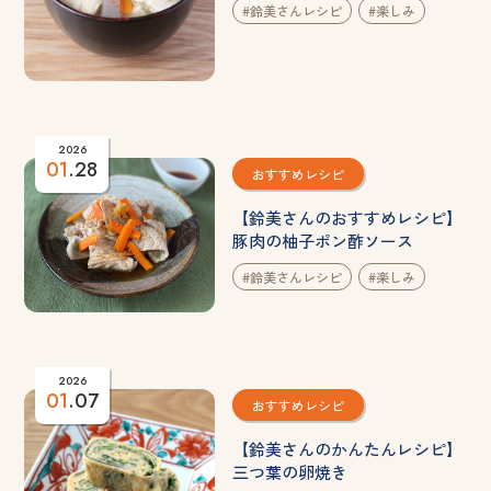
#鈴美さんレシピ
#楽しみ
2026
01
.28
おすすめレシピ
【鈴美さんのおすすめレシピ】
豚肉の柚子ポン酢ソース
#鈴美さんレシピ
#楽しみ
2026
01
.07
おすすめレシピ
【鈴美さんのかんたんレシピ】
三つ葉の卵焼き