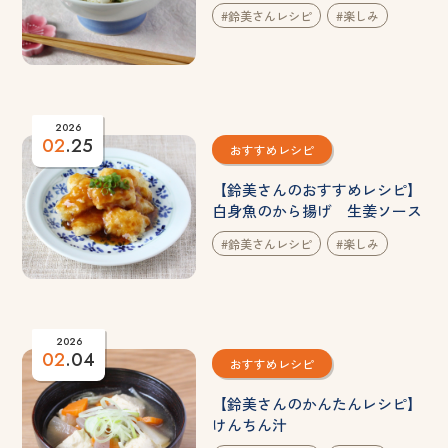
#鈴美さんレシピ
#楽しみ
2026
02
.25
おすすめレシピ
【鈴美さんのおすすめレシピ】
白身魚のから揚げ 生姜ソース
#鈴美さんレシピ
#楽しみ
2026
02
.04
おすすめレシピ
【鈴美さんのかんたんレシピ】
けんちん汁