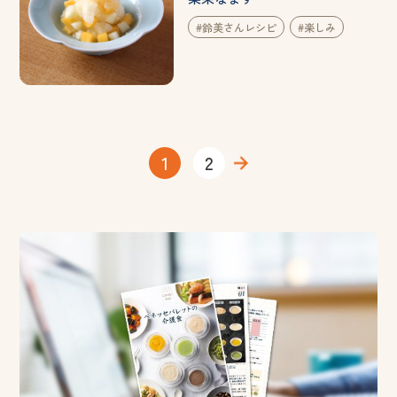
#鈴美さんレシピ
#楽しみ
1
2