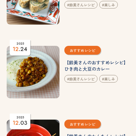
#鈴美さんレシピ
#楽しみ
2025
12
.24
おすすめレシピ
【鈴美さんのおすすめレシピ】
ひき肉と大豆のカレー
#鈴美さんレシピ
#楽しみ
2025
12
.03
おすすめレシピ