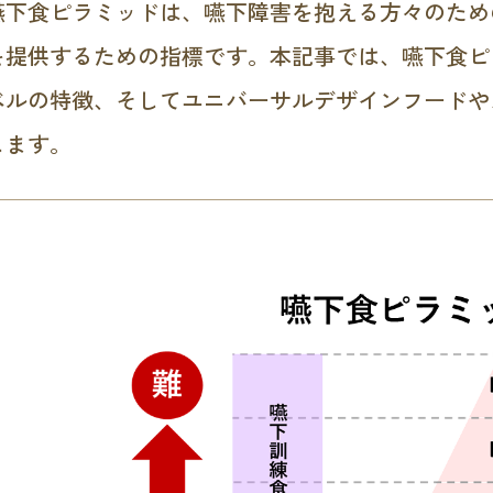
嚥下食ピラミッドは、嚥下障害を抱える方々のため
を提供するための指標です。本記事では、嚥下食ピ
ベルの特徴、そしてユニバーサルデザインフードや
します。