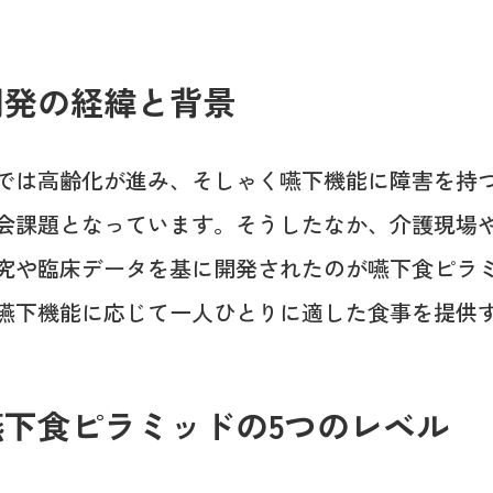
開発の経緯と背景
では高齢化が進み、そしゃく嚥下機能に障害を持
会課題となっています。そうしたなか、介護現場
究や臨床データを基に開発されたのが嚥下食ピラ
嚥下機能に応じて一人ひとりに適した食事を提供
嚥下食ピラミッドの5つのレベル