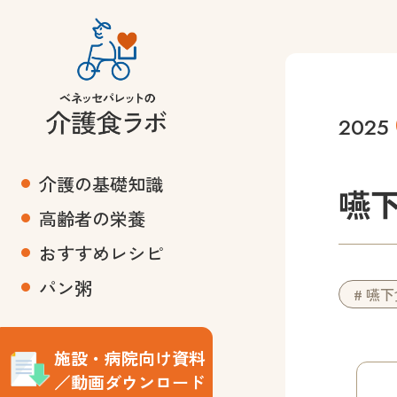
2025
介護の基礎知識
嚥
高齢者の栄養
おすすめレシピ
パン粥
# 嚥
施設・病院向け資料
／動画ダウンロード