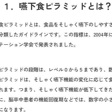
１．嚥下食ピラミッドとは
食ピラミッドとは、食品をそしゃく嚥下のしやす
分類したガイドラインです。この指標は、2004年
テーション学会で発表されました。
ピラミッドの段階は、レベル０から５まであり、
ピラミッドは、そしゃく嚥下機能の変化に応じて
れます。つまり、そしゃく嚥下機能が低下してき
に、脳卒中患者の機能回復期などでは、数字の小
になります。