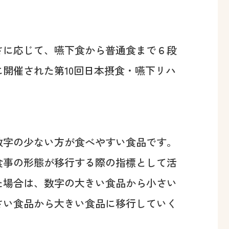
？
さに応じて、嚥下食から普通食まで６段
に開催された第10回日本摂食・嚥下リハ
数字の少ない方が食べやすい食品です。
食事の形態が移行する際の指標として活
た場合は、数字の大きい食品から小さい
さい食品から大きい食品に移行していく