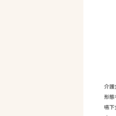
介護
形態
嚥下