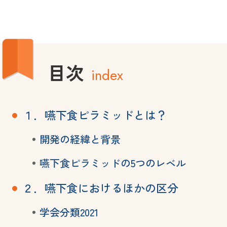
目次
index
１．嚥下食ピラミッドとは？
開発の経緯と背景
嚥下食ピラミッドの5つのレベル
２．嚥下食におけるほかの区分
学会分類2021