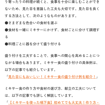
り寄ったりの料理が続くと、食事を十分に楽しむことができ
ないため、見た目を意識した工夫も大切です。見た目を良く
する方法として、次のようなものがあります。
●さまざまな色合いの食材を選ぶ
●食材を一緒にミキサーにかけず、食材ごとに分けて調理す
る
●料理ごとに器を分けて盛り付ける
盛り付けを工夫することで、食事への関心を高めることにつ
ながる場合もあります。ミキサー食の盛り付けの具体例は、
以下の記事でも紹介しています。
「
見た目にもおいしい！ミキサー食の盛り付け例を紹介！
」
ミキサー食の作り方や食材の選び方、献立の工夫について
は、以下の記事でも詳しく解説しています。
「
【ミキサーを使った嚥下食】初めてでも大丈夫！作り方・