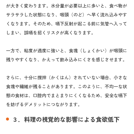
が大きく変わります。水分量が必要以上に多いと、食べ物が
サラサラした状態になり、咽頭（のど）へ早く流れ込みやす
くなります。そのため、嚥下反射が起こる前に気管へ入って
しまい、誤嚥を招くリスクが高くなります。
一方で、粘度が過度に強いと、食塊（しょくかい）が咽頭に
残りやすくなり、かえって飲み込みにくさを感じさせます。
さらに、十分に撹拌（かくはん）されていない場合、小さな
食塊や繊維が残ることがあります。このように、不均一な状
態の食材は、口腔内でまとまりにくくなるため、安全な嚥下
を妨げるデメリットにつながります。
３．料理の視覚的な影響による食欲低下