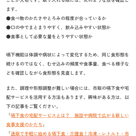
ます。
●食べ物のかたさやとろみの程度が合っているか
●口の中でまとまりやすく、飲み込みやすい状態か
●食事として必要な量をとりやすい状態か
嚥下機能は体調や病状によって変化するため、同じ食形態を
続けるのではなく、むせ込みの頻度や食事量、食べる様子な
どを確認しながら食形態を見直します。
また、調理や形態調整が難しい場合には、市販の嚥下食や宅
配サービスを活用する方法もあります。興味がある方は、以
下の記事をご覧ください。
「
嚥下食の宅配サービスとは？ 施設や病院で広がる新しい
食事支援のかたち
」
「
通販で手軽に始める嚥下食・介護食！冷凍・レトルト・市