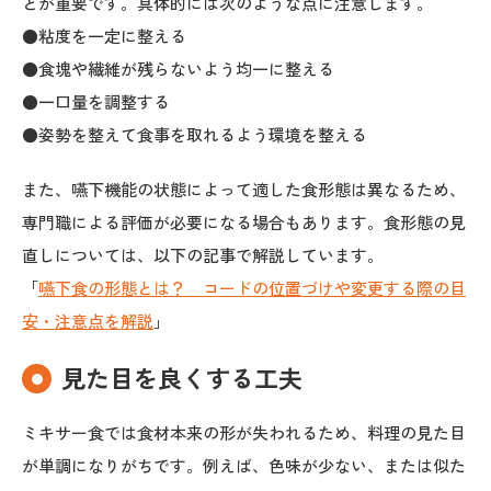
とが重要です。具体的には次のような点に注意します。
●粘度を一定に整える
●食塊や繊維が残らないよう均一に整える
●一口量を調整する
●姿勢を整えて食事を取れるよう環境を整える
また、嚥下機能の状態によって適した食形態は異なるため、
専門職による評価が必要になる場合もあります。食形態の見
直しについては、以下の記事で解説しています。
「
嚥下食の形態とは？ コードの位置づけや変更する際の目
安・注意点を解説
」
見た目を良くする工夫
ミキサー食では食材本来の形が失われるため、料理の見た目
が単調になりがちです。例えば、色味が少ない、または似た