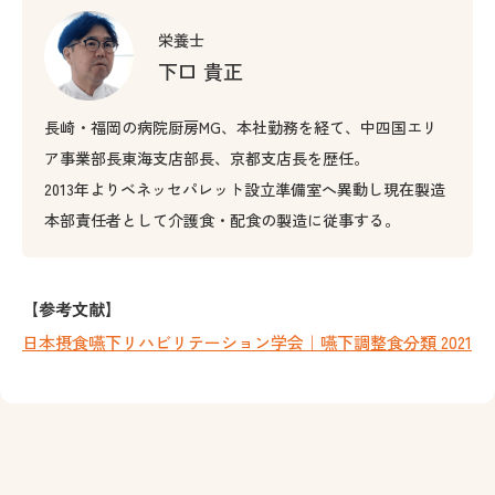
栄養士
下口 貴正
長崎・福岡の病院厨房MG、本社勤務を経て、中四国エリ
ア事業部長東海支店部長、京都支店長を歴任。
2013年よりベネッセパレット設立準備室へ異動し現在製造
本部責任者として介護食・配食の製造に従事する。
【参考文献】
日本摂食嚥下リハビリテーション学会｜嚥下調整食分類 2021