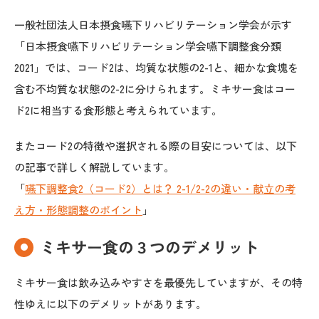
一般社団法人日本摂食嚥下リハビリテーション学会が示す
「日本摂食嚥下リハビリテーション学会嚥下調整食分類
2021」では、コード2は、均質な状態の2-1と、細かな食塊を
含む不均質な状態の2-2に分けられます。ミキサー食はコー
ド2に相当する食形態と考えられています。
またコード2の特徴や選択される際の目安については、以下
の記事で詳しく解説しています。
「
嚥下調整食2（コード2）とは？ 2-1/2-2の違い・献立の考
え方・形態調整のポイント
」
ミキサー食の３つのデメリット
ミキサー食は飲み込みやすさを最優先していますが、その特
性ゆえに以下のデメリットがあります。