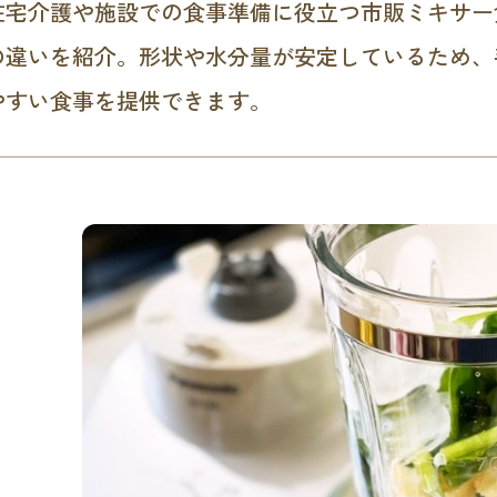
在宅介護や施設での食事準備に役立つ市販ミキサー
の違いを紹介。形状や水分量が安定しているため、
やすい食事を提供できます。