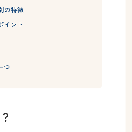
別の特徴
ポイント
一つ
は？