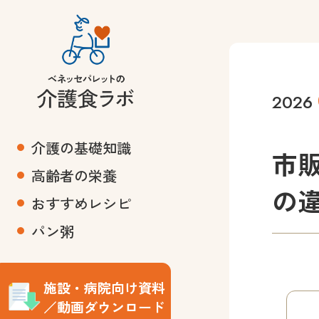
2026
介護の基礎知識
市
高齢者の栄養
の
おすすめレシピ
パン粥
施設・病院向け資料
／動画ダウンロード