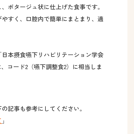
し、ポタージュ状に仕上げた食事です。
びやすく、口腔内で簡単にまとまり、適
「日本摂食嚥下リハビリテーション学会
では、コード2（嚥下調整食2）に相当しま
下の記事も参考にしてください。
て
」