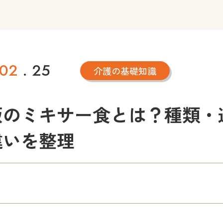
02
. 25
介護の基礎知識
販のミキサー食とは？種類・
違いを整理