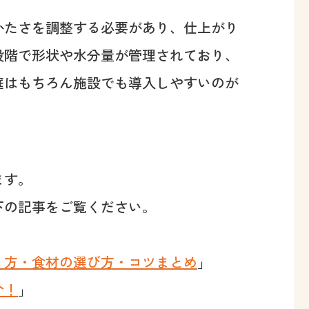
かたさを調整する必要があり、仕上がり
段階で形状や水分量が管理されており、
庭はもちろん施設でも導入しやすいのが
ます。
下の記事をご覧ください。
」
り方・食材の選び方・コツまとめ
」
介！
」