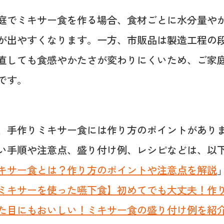
庭でミキサー食を作る場合、食材ごとに水分量や
が出やすくなります。一方、市販品は製造工程の
直しても食感やかたさが変わりにくいため、ご家
です。
、手作りミキサー食には作り方のポイントがあり
い手順や注意点、盛り付け例、レシピなどは、以
キサー食とは？作り方のポイントや注意点を解説
ミキサーを使った嚥下食】初めてでも大丈夫！作
た目にもおいしい！ミキサー食の盛り付け例を紹