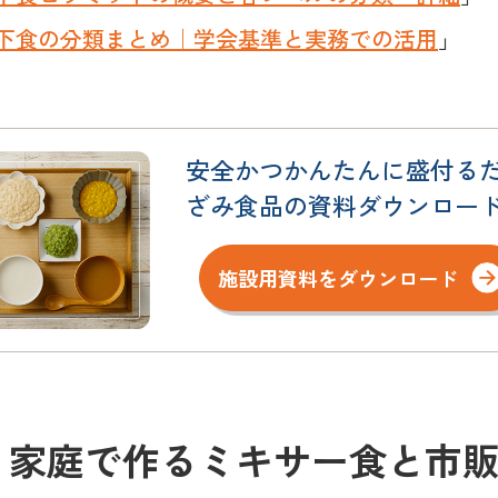
下食の分類まとめ｜学会基準と実務での活用
」
安全かつかんたんに盛付る
ざみ食品の資料ダウンロー
施設用資料をダウンロード
家庭で作るミキサー食と市