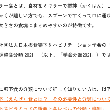
サー食とは、食材をミキサーで撹拌（かくはん）
ゃくが難しい方でも、スプーンですくって口に運
大きさの食塊にまとめやすいのが特徴です。
社団法人日本摂食嚥下リハビリテーション学会の
調整食分類 2021」（以下、「学会分類2021」）
に嚥下食の分類について詳しく知りたい方は、以
下（えんげ）食とは？ その必要性と分類につい
下食ピラミッドの概要と各レベルの分類・詳細
」