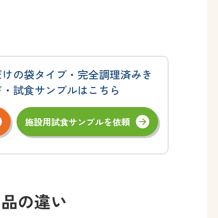
だけの袋タイプ・完全調理済みき
ド・試食サンプルはこちら
施設用試食サンプルを依頼
販品の違い