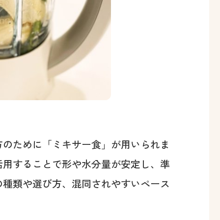
方のために「ミキサー食」が用いられま
活用することで形や水分量が安定し、準
の種類や選び方、混同されやすいペース